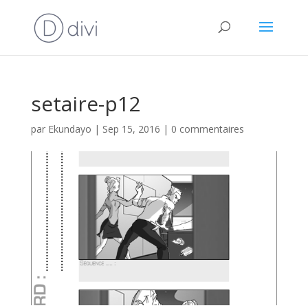
setaire-p12
par
Ekundayo
|
Sep 15, 2016
|
0 commentaires