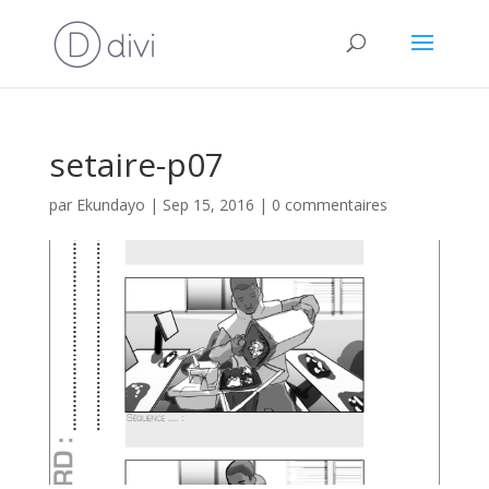
setaire-p07
par
Ekundayo
|
Sep 15, 2016
|
0 commentaires