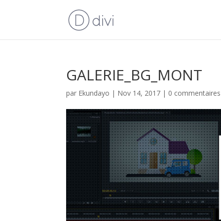
GALERIE_BG_MONT
par
Ekundayo
|
Nov 14, 2017
|
0 commentaires