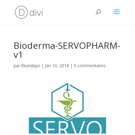
Bioderma-SERVOPHARM-
v1
par
Ekundayo
|
Jan 10, 2018
|
0 commentaires