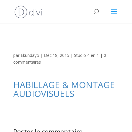
par
Ekundayo
|
Déc 18, 2015
|
Studio 4 en 1
|
0
commentaires
HABILLAGE & MONTAGE
AUDIOVISUELS
Poster le commentaire