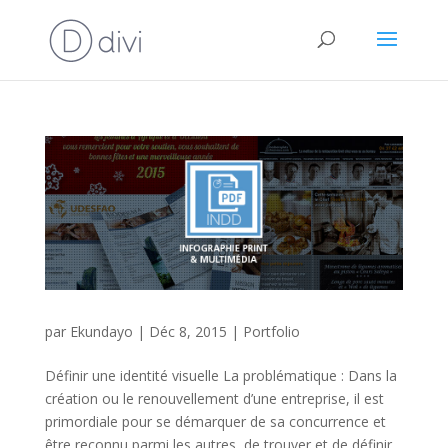
par
Ekundayo
|
Déc 8, 2015
|
Portfolio
Définir une identité visuelle La problématique : Dans la
création ou le renouvellement d’une entreprise, il est
primordiale pour se démarquer de sa concurrence et
être reconnu parmi les autres, de trouver et de définir