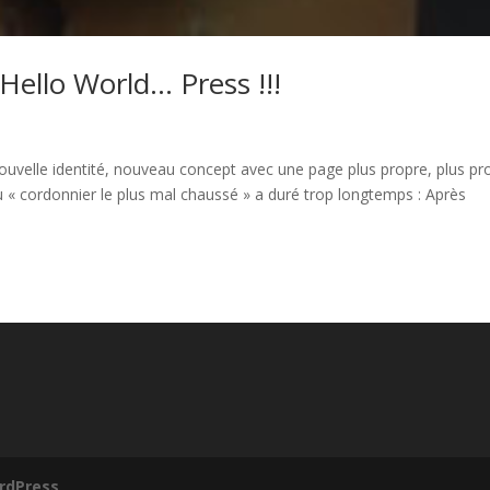
Hello World… Press !!!
Nouvelle identité, nouveau concept avec une page plus propre, plus pr
u « cordonnier le plus mal chaussé » a duré trop longtemps : Après
rdPress